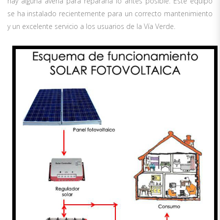
hay alguna avería para repararla lo antes posible. Este equipo
se ha instalado recientemente para un correcto mantenimiento
y un excelente servicio a los usuarios de la Vía Verde.