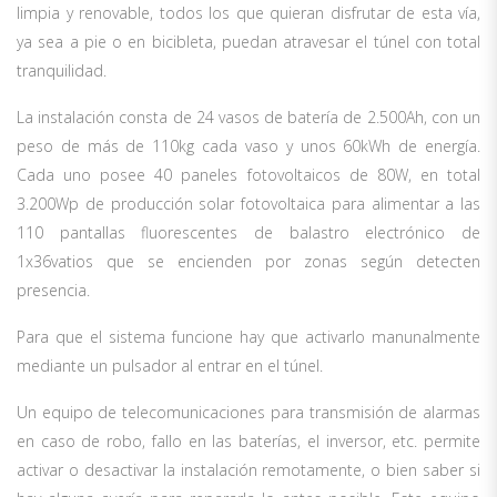
limpia y renovable, todos los que quieran disfrutar de esta vía,
ya sea a pie o en bicibleta, puedan atravesar el túnel con total
tranquilidad.
La instalación consta de 24 vasos de batería de 2.500Ah, con un
peso de más de 110kg cada vaso y unos 60kWh de energía.
Cada uno posee 40 paneles fotovoltaicos de 80W, en total
3.200Wp de producción solar fotovoltaica para alimentar a las
110 pantallas fluorescentes de balastro electrónico de
1x36vatios que se encienden por zonas según detecten
presencia.
Para que el sistema funcione hay que activarlo manunalmente
mediante un pulsador al entrar en el túnel.
Un equipo de telecomunicaciones para transmisión de alarmas
en caso de robo, fallo en las baterías, el inversor, etc. permite
activar o desactivar la instalación remotamente, o bien saber si