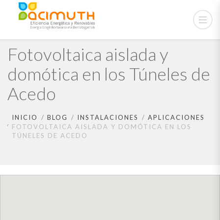
Fotovoltaica aislada y
domótica en los Túneles de
Acedo
INICIO
BLOG
INSTALACIONES
APLICACIONES
FOTOVOLTAICA AISLADA Y DOMÓTICA EN LOS
TÚNELES DE ACEDO