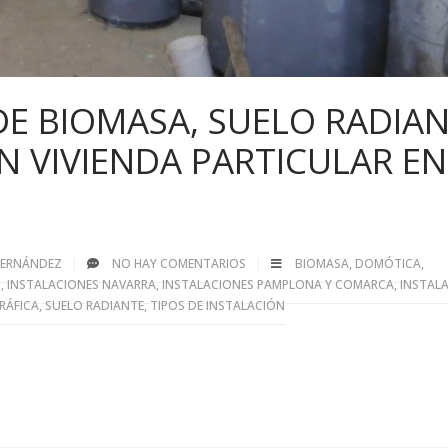
DE BIOMASA, SUELO RADIA
N VIVIENDA PARTICULAR EN
 FERNÁNDEZ
NO HAY COMENTARIOS
BIOMASA
,
DOMÓTICA
,
S
,
INSTALACIONES NAVARRA
,
INSTALACIONES PAMPLONA Y COMARCA
,
INSTAL
RÁFICA
,
SUELO RADIANTE
,
TIPOS DE INSTALACIÓN