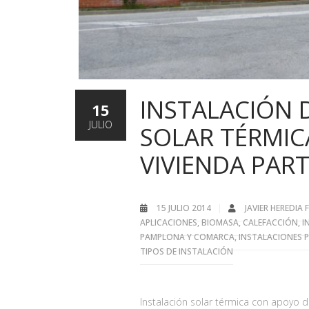
INSTALACIÓN 
15
JULIO
SOLAR TÉRMIC
VIVIENDA PART
15 JULIO 2014
JAVIER HEREDIA
APLICACIONES
,
BIOMASA
,
CALEFACCIÓN
,
I
PAMPLONA Y COMARCA
,
INSTALACIONES 
TIPOS DE INSTALACIÓN
Instalación solar térmica con apoyo d