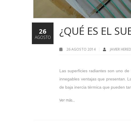
¿QUÉ ES EL SU
26
AGOSTO
26 AGOSTO 2014
JAVIER HER
Las superficies radiantes son uno de l
innegables ventajas que presentan. La
de baja inercia térmica que pueden tam
Ver más...