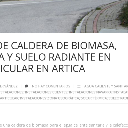
DE CALDERA DE BIOMASA,
A Y SUELO RADIANTE EN
ICULAR EN ARTICA
 FERNÁNDEZ
NO HAY COMENTARIOS
AGUA CALIENTE Y SANITAR
NSTALACIONES
,
INSTALACIONES CLIENTES
,
INSTALACIONES NAVARRA
,
INSTALA
PARTICULAR
,
INSTALACIONES ZONA GEOGRÁFICA
,
SOLAR TÉRMICA
,
SUELO RAD
e una caldera de biomasa para el agua caliente sanitaria y la calefac