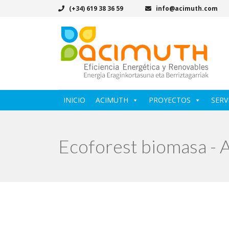
(+34) 619 38 36 59
info@acimuth.com
INICIO
ACIMUTH
PROYECTOS
SERV
Ecoforest biomasa - 