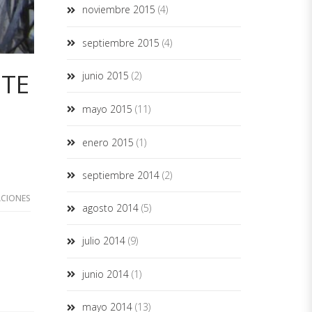
noviembre 2015
(4)
septiembre 2015
(4)
NTE
junio 2015
(2)
mayo 2015
(11)
enero 2015
(1)
septiembre 2014
(2)
ACIONES
agosto 2014
(5)
julio 2014
(9)
junio 2014
(1)
mayo 2014
(13)