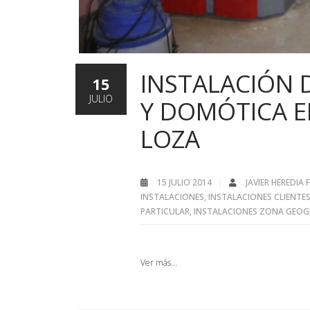
INSTALACIÓN 
15
JULIO
Y DOMÓTICA E
LOZA
15 JULIO 2014
JAVIER HEREDIA
INSTALACIONES
,
INSTALACIONES CLIENTE
PARTICULAR
,
INSTALACIONES ZONA GEOG
Ver más...