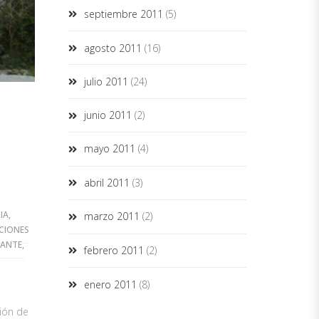
septiembre 2011
(5)
agosto 2011
(16)
julio 2011
(24)
junio 2011
(2)
mayo 2011
(4)
abril 2011
(3)
IA
,
marzo 2011
(2)
CIONES
IANTE
,
febrero 2011
(2)
enero 2011
(8)
ción de