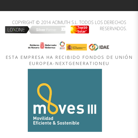
COPYRIGHT © 2014 ACIMUTH S.L. TODOS LOS DERECHOS
RESERVADOS.
ESTA EMPRESA HA RECIBIDO FONDOS DE UNIÓN
EUROPEA-NEXTGENERATIONEU