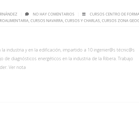
FERNÁNDEZ
NO HAY COMENTARIOS
CURSOS CENTRO DE FORM
ROALIMENTARIA
,
CURSOS NAVARRA
,
CURSOS Y CHARLAS
,
CURSOS ZONA GEOG
la industria y en la edificación, impartido a 10 ingenier@s técnic@s
ajo de diagnósticos energéticos en la industria de la Ribera. Trabajo
der. Ver nota