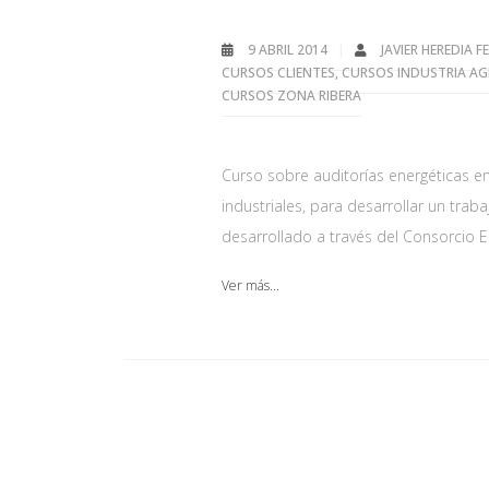
9 ABRIL 2014
JAVIER HEREDIA 
CURSOS CLIENTES
,
CURSOS INDUSTRIA AG
CURSOS ZONA RIBERA
Curso sobre auditorías energéticas en 
industriales, para desarrollar un trab
desarrollado a través del Consorcio E
Ver más...