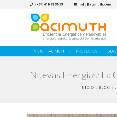
(+34) 619 38 36 59
info@acimuth.com
INICIO
ACIMUTH
PROYECTOS
SERV
Nuevas Energías: La C
INICIO
BLOG