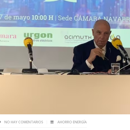
NO HAY COMENTARIOS
AHORRO ENERGÍA