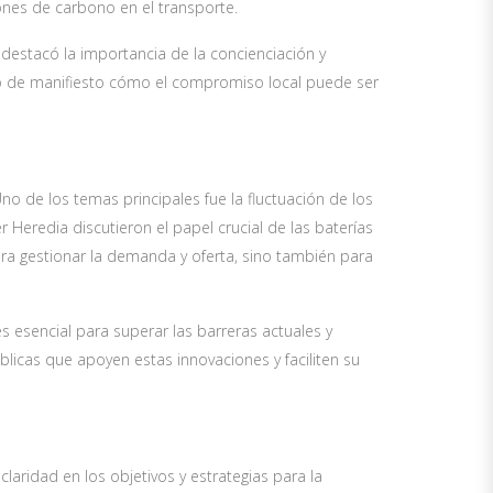
iones de carbono en el transporte.
o destacó la importancia de la concienciación y
uso de manifiesto cómo el compromiso local puede ser
 de los temas principales fue la fluctuación de los
er Heredia discutieron el papel crucial de las baterías
ra gestionar la demanda y oferta, sino también para
 esencial para superar las barreras actuales y
blicas que apoyen estas innovaciones y faciliten su
laridad en los objetivos y estrategias para la