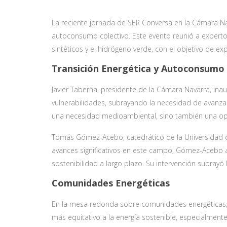
La reciente jornada de SER Conversa en la Cámara Nav
autoconsumo colectivo. Este evento reunió a expertos 
sintéticos y el hidrógeno verde, con el objetivo de ex
Transición Energética y Autoconsumo
Javier Taberna, presidente de la Cámara Navarra, ina
vulnerabilidades, subrayando la necesidad de avanzar 
una necesidad medioambiental, sino también una o
Tomás Gómez-Acebo, catedrático de la Universidad de
avances significativos en este campo, Gómez-Acebo ad
sostenibilidad a largo plazo. Su intervención subrayó 
Comunidades Energéticas
En la mesa redonda sobre comunidades energéticas, 
más equitativo a la energía sostenible, especialment