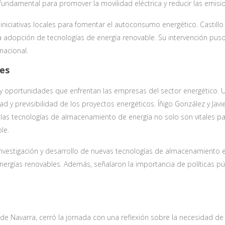
 fundamental para promover la movilidad eléctrica y reducir las emis
s iniciativas locales para fomentar el autoconsumo energético. Castill
 la adopción de tecnologías de energía renovable. Su intervención p
nacional.
es
 oportunidades que enfrentan las empresas del sector energético. Uno
ad y previsibilidad de los proyectos energéticos. Íñigo González y Javi
las tecnologías de almacenamiento de energía no solo son vitales pa
le.
nvestigación y desarrollo de nuevas tecnologías de almacenamiento es
nergías renovables. Además, señalaron la importancia de políticas pú
de Navarra, cerró la jornada con una reflexión sobre la necesidad de c