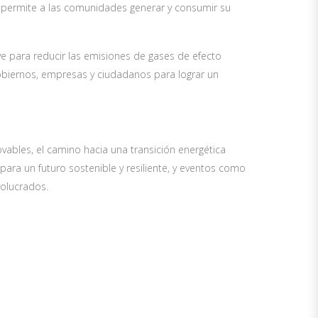
e permite a las comunidades generar y consumir su
ve para reducir las emisiones de gases de efecto
gobiernos, empresas y ciudadanos para lograr un
vables, el camino hacia una transición energética
para un futuro sostenible y resiliente, y eventos como
volucrados.