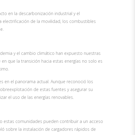
to en la descarbonización industrial y el
electrificación de la movilidad, los combustibles
e.
andemia y el cambio climático han expuesto nuestras
 en que la transición hacia estas energías no solo es
ximo.
es en el panorama actual. Aunque reconoció los
sobreexplotación de estas fuentes y asegurar su
izar el uso de las energías renovables.
ómo estas comunidades pueden contribuir a un acceso
bló sobre la instalación de cargadores rápidos de