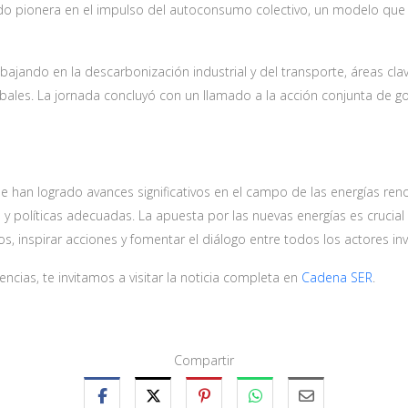
a sido pionera en el impulso del autoconsumo colectivo, un modelo qu
bajando en la descarbonización industrial y del transporte, áreas cla
lobales. La jornada concluyó con un llamado a la acción conjunta de 
 han logrado avances significativos en el campo de las energías reno
 políticas adecuadas. La apuesta por las nuevas energías es crucial 
 inspirar acciones y fomentar el diálogo entre todos los actores in
ncias, te invitamos a visitar la noticia completa en
Cadena SER
.
Compartir