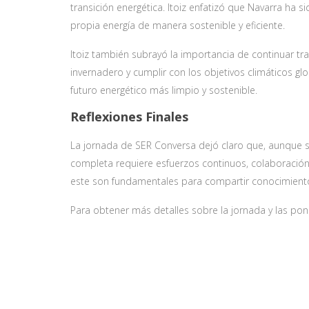
transición energética. Itoiz enfatizó que Navarra h
propia energía de manera sostenible y eficiente.
Itoiz también subrayó la importancia de continuar tra
invernadero y cumplir con los objetivos climáticos g
futuro energético más limpio y sostenible.
Reflexiones Finales
La jornada de SER Conversa dejó claro que, aunque se
completa requiere esfuerzos continuos, colaboración y
este son fundamentales para compartir conocimientos,
Para obtener más detalles sobre la jornada y las pone