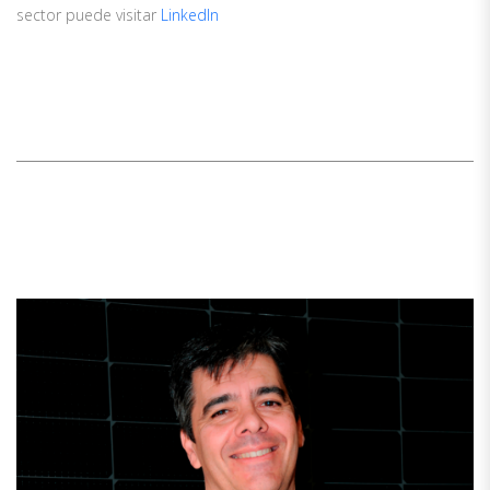
sector puede visitar
LinkedIn