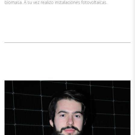
biomasa. A su vez realizo instalaciones fotovoltaicas.