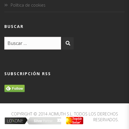
Política de cookies
BUSCAR
SUBSCRIPCIÓN RSS
COPYRIGHT © 2014 ACIMUTH S.L. TODOS LOS DERECHOS
RESERVADOS.