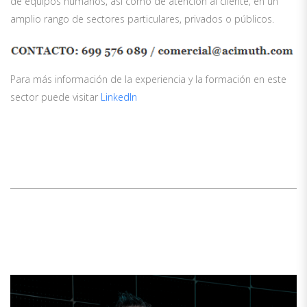
de equipos humanos, así como de atención al cliente, en un
amplio rango de sectores particulares, privados o públicos.
Para más información de la experiencia y la formación en este
sector puede visitar
LinkedIn