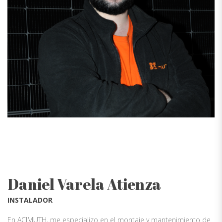
Daniel Varela Atienza
INSTALADOR
En ACIMUTH, me especializo en el montaje y mantenimiento de