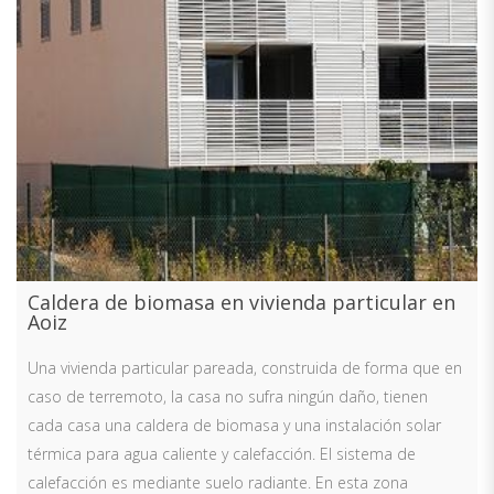
Caldera de biomasa en vivienda particular en
Aoiz
Una vivienda particular pareada, construida de forma que en
caso de terremoto, la casa no sufra ningún daño, tienen
cada casa una caldera de biomasa y una instalación solar
térmica para agua caliente y calefacción. El sistema de
calefacción es mediante suelo radiante. En esta zona