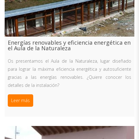
Energías renovables y eficiencia energética en
el Aula de la Naturaleza
Os presentamos el Aula de la Naturaleza, lugar diseñado
para lograr la máxima eficiencia energética y autosuficiente
gracias a las energías renovables. ¿Quiere conocer los
detalles de la instalación?
Leer más