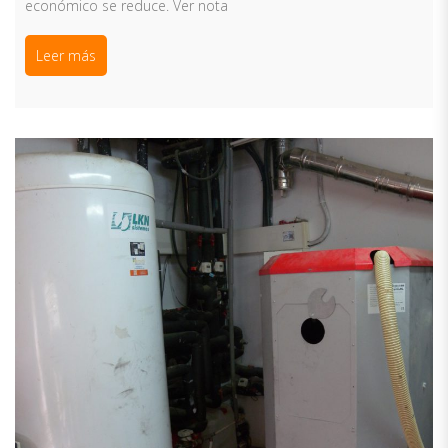
económico se reduce. Ver nota
Leer más