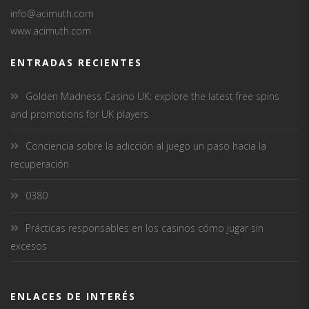
info@acimuth.com
www.acimuth.com
ENTRADAS RECIENTES
Golden Madness Casino UK: explore the latest free spins
and promotions for UK players
Conciencia sobre la adicción al juego un paso hacia la
recuperación
0380
Prácticas responsables en los casinos cómo jugar sin
excesos
ENLACES DE INTERÉS