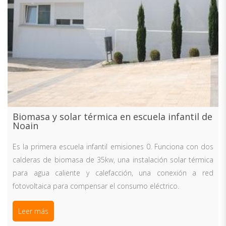
Biomasa y solar térmica en escuela infantil de
Noain
Es la primera escuela infantil emisiones 0. Funciona con dos
calderas de biomasa de 35kw, una instalación solar térmica
para agua caliente y calefacción, una conexión a red
fotovoltaica para compensar el consumo eléctrico.
Leer más