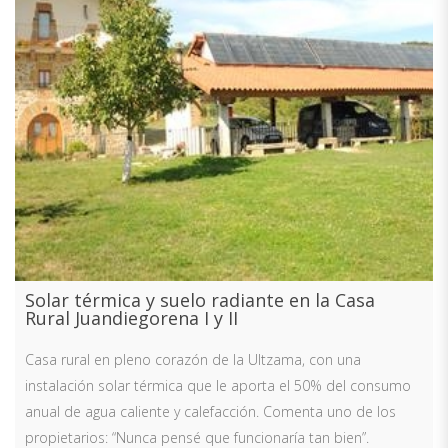
Solar térmica y suelo radiante en la Casa
Rural Juandiegorena I y II
Casa rural en pleno corazón de la Ultzama, con una
instalación solar térmica que le aporta el 50% del consumo
anual de agua caliente y calefacción. Comenta uno de los
propietarios: “Nunca pensé que funcionaría tan bien”.