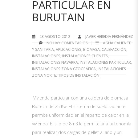
PARTICULAR EN
BURUTAIN
23 AGOSTO 2012
JAVIER HEREDIA FERNÁNDEZ
NO HAY COMENTARIOS
AGUA CALIENTE
Y SANITARIA
,
APLICACIONES
,
BIOMASA
,
CALEFACCIÓN
,
INSTALACIONES
,
INSTALACIONES CLIENTES
,
INSTALACIONES NAVARRA
,
INSTALACIONES PARTICULAR
,
INSTALACIONES ZONA GEOGRÁFICA
,
INSTALACIONES
ZONA NORTE
,
TIPOS DE INSTALACIÓN
Vivienda particular con una caldera de biomasa
Biotech de 25 Kw. El sistema de suelo radiante
permite uniformidad en el reparto de calor en la
vivienda. El silo de 8m3 le permite una autonomía
para realizar dos cargas de pellet al año y un