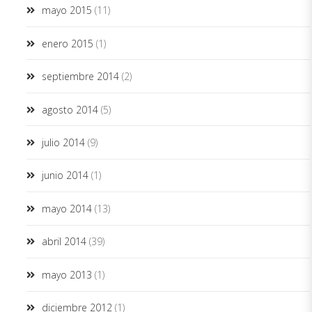
mayo 2015
(11)
enero 2015
(1)
septiembre 2014
(2)
agosto 2014
(5)
julio 2014
(9)
junio 2014
(1)
mayo 2014
(13)
abril 2014
(39)
mayo 2013
(1)
diciembre 2012
(1)