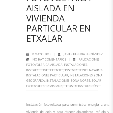
AISLADA EN
VIVIENDA
PARTICULAR EN
ETXALAR
8 MAYO 2013
JAVIER HEREDIA FERNÁNDEZ
NO HAY COMENTARIOS
APLICACIONES
,
FOTOVOLTAICA AISLADA
,
INSTALACIONES
,
INSTALACIONES CLIENTES
,
INSTALACIONES NAVARRA
,
INSTALACIONES PARTICULAR
,
INSTALACIONES ZONA
GEOGRÁFICA
,
INSTALACIONES ZONA NORTE
,
SOLAR
FOTOVOLTAICA AISLADA
,
TIPOS DE INSTALACIÓN
Instalación fotovoltaica para suministrar energía a una 
vivienda de ocio y para ofrecer alojamiento, refugio y 