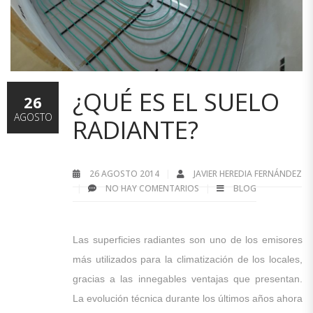
¿QUÉ ES EL SUELO
26
AGOSTO
RADIANTE?
26 AGOSTO 2014
JAVIER HEREDIA FERNÁNDEZ
NO HAY COMENTARIOS
BLOG
Las superficies radiantes son uno de los emisores
más utilizados para la climatización de los locales,
gracias a las innegables ventajas que presentan.
La evolución técnica durante los últimos años ahora