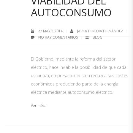
VIABILIDAD DEL
AUTOCONSUMO
22 MAYO 2014
JAVIER HEREDIA FERNÁNDEZ
NO HAY COMENTARIOS
BLOG
El Gobierno, mediante la reforma del sector
eléctrico, hace inviable la posibilidad de que cada
usuario/a, empresa o industria reduzca sus costes
económicos produciendo parte de la energía
eléctrica mediante autoconsumo eléctrico.
Ver más...