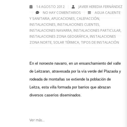
14 AGOSTO 2012
JAVIER HEREDIA FERNÁNDEZ
NO HAY COMENTARIOS
AGUA CALIENTE
Y SANITARIA
,
APLICACIONES
,
CALEFACCIÓN
,
INSTALACIONES
,
INSTALACIONES CLIENTES
,
INSTALACIONES NAVARRA
,
INSTALACIONES PARTICULAR
,
INSTALACIONES ZONA GEOGRÁFICA
,
INSTALACIONES
ZONA NORTE
,
SOLAR TÉRMICA
,
TIPOS DE INSTALACIÓN
En el noroeste navarro, en un ensanchamiento del valle 
de Leitzaran, atravesada por la vía verde del Plazaola y 
rodeada de montañas se extiende la población de 
Leitza, esta villa formada por barrios que abrazan 
diversos caseríos diseminados. 
Ver más...