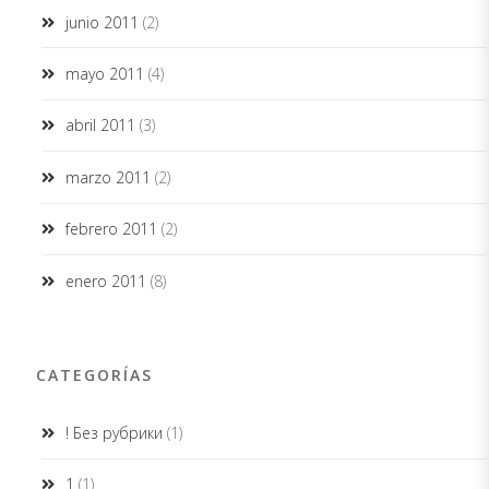
junio 2011
(2)
mayo 2011
(4)
abril 2011
(3)
marzo 2011
(2)
febrero 2011
(2)
enero 2011
(8)
CATEGORÍAS
! Без рубрики
(1)
1
(1)