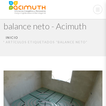
balance neto - Acimuth
INICIO
ARTÍCULOS ETIQUETADOS “BALANCE NETO”