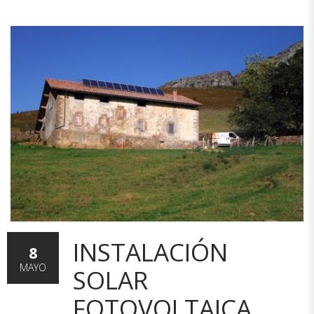
INSTALACIÓN
8
MAYO
SOLAR
FOTOVOLTAICA