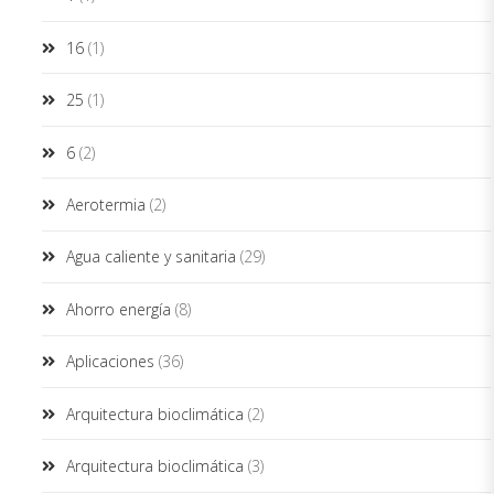
16
(1)
25
(1)
6
(2)
Aerotermia
(2)
Agua caliente y sanitaria
(29)
Ahorro energía
(8)
Aplicaciones
(36)
Arquitectura bioclimática
(2)
Arquitectura bioclimática
(3)