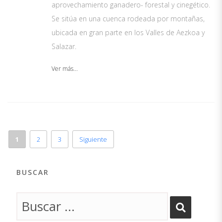
aprovechamiento ganadero- forestal y cinegético.
Se sitúa en una cuenca rodeada por montañas,
ubicada en gran parte en los Valles de Aezkoa y
Salazar.
Ver más...
1
2
3
Siguiente
BUSCAR