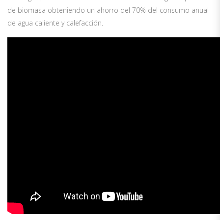
de biomasa obteniendo un ahorro del 70% del consumo anual
de agua caliente y calefacción.