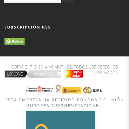
SUBSCRIPCIÓN RSS
COPYRIGHT © 2014 ACIMUTH S.L. TODOS LOS DERECHOS
RESERVADOS.
ESTA EMPRESA HA RECIBIDO FONDOS DE UNIÓN
EUROPEA-NEXTGENERATIONEU