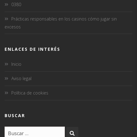
0380
Prácticas responsables en los casinos cómo jugar sin
excesos
ENLACES DE INTERÉS
Inicio
Aviso legal
Política de cookies
BUSCAR