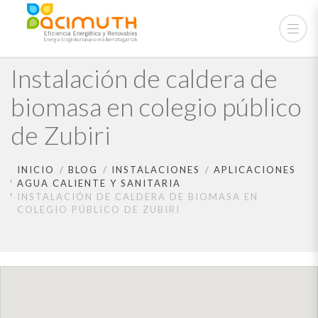
Instalación de caldera de
biomasa en colegio público
de Zubiri
INICIO
BLOG
INSTALACIONES
APLICACIONES
AGUA CALIENTE Y SANITARIA
INSTALACIÓN DE CALDERA DE BIOMASA EN
COLEGIO PÚBLICO DE ZUBIRI