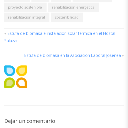
proyecto sostenible
rehabilitación energética
rehabilitación integral
sostenibilidad
«
Estufa de biomasa e instalación solar térmica en el Hostal
Salazar
A
D
Estufa de biomasa en la Asociación Laboral Josenea
»
A
Dejar un comentario