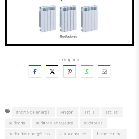
Compartir
ahorro de energía
Aragón
astilla
astillas
auditoria
auditoría energética
auditorías
auditorías energéticas
autoconsumo
balance neto