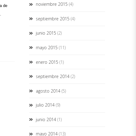
noviembre 2015
(4)
a de 
. 
septiembre 2015
(4)
junio 2015
(2)
mayo 2015
(11)
enero 2015
(1)
septiembre 2014
(2)
agosto 2014
(5)
julio 2014
(9)
junio 2014
(1)
mayo 2014
(13)