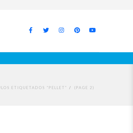
ULOS ETIQUETADOS “PELLET”
(PAGE 2)