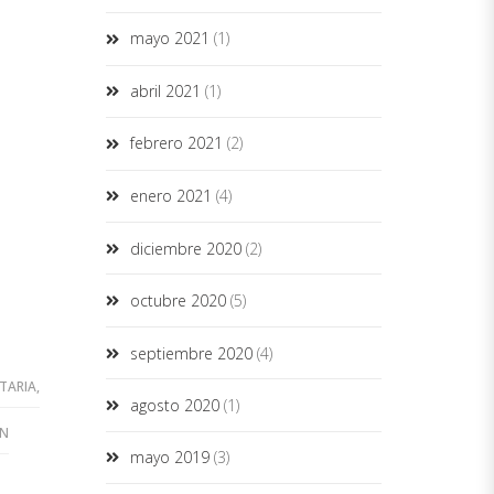
mayo 2021
(1)
abril 2021
(1)
febrero 2021
(2)
enero 2021
(4)
diciembre 2020
(2)
octubre 2020
(5)
septiembre 2020
(4)
TARIA
,
agosto 2020
(1)
ÓN
mayo 2019
(3)