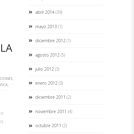
abril 2014
(39)
mayo 2013
(1)
diciembre 2012
(1)
 LA
agosto 2012
(5)
julio 2012
(3)
CIONES
,
enero 2012
(3)
FICA
,
diciembre 2011
(2)
noviembre 2011
(4)
to
os
octubre 2011
(2)