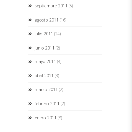
septiembre 2011
(5)
agosto 2011
(16)
julio 2011
(24)
junio 2011
(2)
mayo 2011
(4)
abril 2011
(3)
marzo 2011
(2)
febrero 2011
(2)
enero 2011
(8)