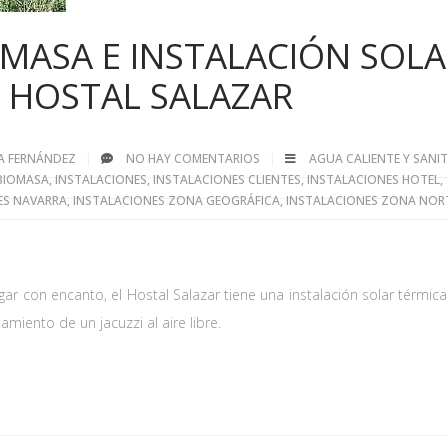
OMASA E INSTALACIÓN SOLA
L HOSTAL SALAZAR
IA FERNÁNDEZ
NO HAY COMENTARIOS
AGUA CALIENTE Y SANIT
BIOMASA
,
INSTALACIONES
,
INSTALACIONES CLIENTES
,
INSTALACIONES HOTEL,
ES NAVARRA
,
INSTALACIONES ZONA GEOGRÁFICA
,
INSTALACIONES ZONA NOR
gar con encanto, el Hostal Salazar tiene una instalación solar térmica
tamiento de un jacuzzi al aire libre.