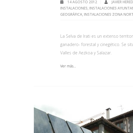
14 AGOSTO 2012
JAVIER HER
INSTALACIONES
,
INSTALACIONES AYUNTA
GEOGRÁFICA
,
INSTALACIONES ZONA NOR
La Selva de Irati es un extenso terri
ganadero- forestal y cinegético. Se 
Valles de Aezkoa y Salazar.
Ver más...