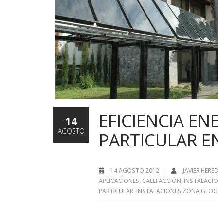
EFICIENCIA EN
14
AGOSTO
PARTICULAR EN
14 AGOSTO 2012
JAVIER HER
APLICACIONES
,
CALEFACCIÓN
,
INSTALACI
PARTICULAR
,
INSTALACIONES ZONA GEOG