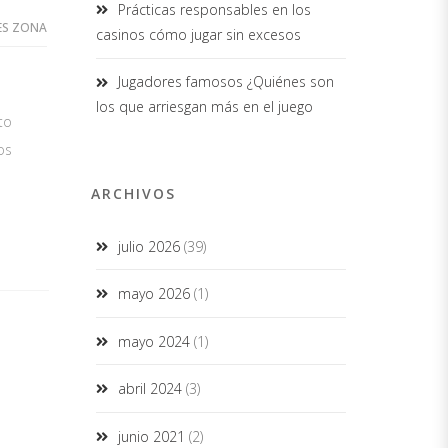
Prácticas responsables en los
ES ZONA
casinos cómo jugar sin excesos
Jugadores famosos ¿Quiénes son
los que arriesgan más en el juego
to
os
ARCHIVOS
julio 2026
(39)
mayo 2026
(1)
mayo 2024
(1)
abril 2024
(3)
junio 2021
(2)