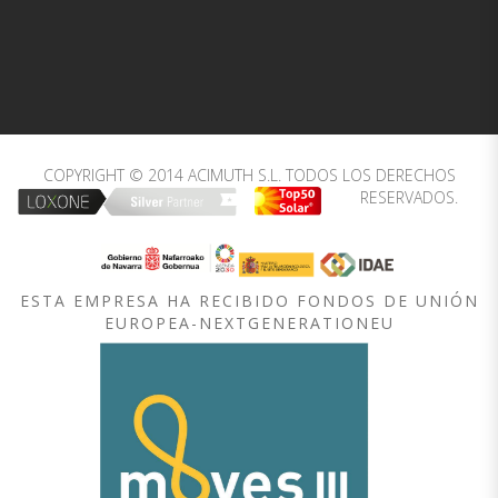
COPYRIGHT © 2014 ACIMUTH S.L. TODOS LOS DERECHOS
RESERVADOS.
ESTA EMPRESA HA RECIBIDO FONDOS DE UNIÓN
EUROPEA-NEXTGENERATIONEU