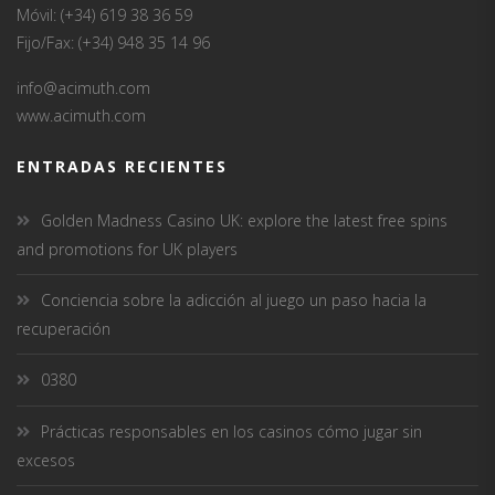
Móvil: (+34) 619 38 36 59
Fijo/Fax: (+34) 948 35 14 96
info@acimuth.com
www.acimuth.com
ENTRADAS RECIENTES
Golden Madness Casino UK: explore the latest free spins
and promotions for UK players
Conciencia sobre la adicción al juego un paso hacia la
recuperación
0380
Prácticas responsables en los casinos cómo jugar sin
excesos