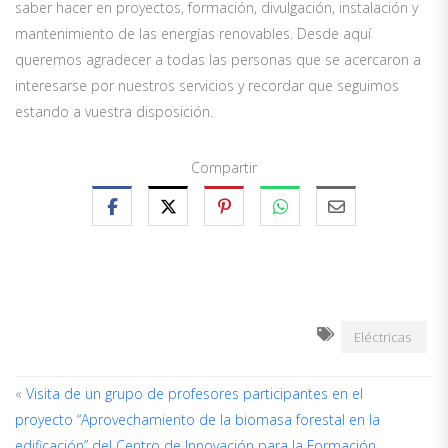
saber hacer en proyectos, formación, divulgación, instalación y
mantenimiento de las energías renovables. Desde aquí
queremos agradecer a todas las personas que se acercaron a
interesarse por nuestros servicios y recordar que seguimos
estando a vuestra disposición.
Compartir
Eléctricas
«
Visita de un grupo de profesores participantes en el
proyecto “Aprovechamiento de la biomasa forestal en la
edificación” del Centro de Innovación para la Formación
A