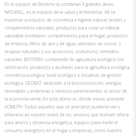
En el espacio de Bioterra se combinan 3 grandes áreas:
NATURALL: es el espacio de la salud y el bienestar. Allí se
muestran productos de cosmética e higiene natural, textiles y
complementos naturales, productos para crear un hábitat
saludable (mobiliario, complementos para el hogar, productos
de limpieza, filtros de aire y de agua, utensilios de cocina…),
terapias naturales y sus accesorios, ecoturismo, remedios
naturales BIOTERRA: comprende de agricultura ecológica con
certificación, productos y auxiliares para la agricultura ecológica,
cosmética ecológica, textil ecológico e iniciativas de gestión
ecológica. GEOBAT: dedicado a la bioconstrucción, energías
renovables y empresas o servicios pertenecientes al sector de
la economía verde. En este último es dónde estuvo presente
ACIMUTH. Todos aquellos que se acercaron pudieron ver y
enterarse en nuestro stand de los servicios que Acimuth ofrece
para ahorro y eficiencia energética, equipos para medir el
consumo energético en el hogar y empresas, como nuestro