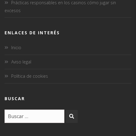
Prácticas responsables en los casinos cómo jugar sin
excesos
ENLACES DE INTERÉS
Inicio
Aviso legal
Política de cookies
BUSCAR