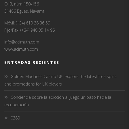
C/ B, núm 150-156
31486 Egües, Navarra.
Móvil: (+34) 619 38 36 59
Fijo/Fax: (+34) 948 35 14 96
info@acimuth.com
www.acimuth.com
ENTRADAS RECIENTES
Golden Madness Casino UK: explore the latest free spins
and promotions for UK players
Conciencia sobre la adicción al juego un paso hacia la
recuperación
0380