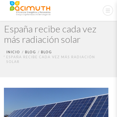
España recibe cada vez
más radiación solar
INICIO
BLOG
BLOG
ESPAÑA RECIBE CADA VEZ MÁS RADIACIÓN
SOLAR