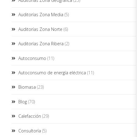
Auditorías Zona Geográfica
(25)
Auditorías Zona Media
(5)
Auditorías Zona Norte
(6)
Auditorías Zona Ribera
(2)
Autoconsumo
(11)
Autoconsumo de energía eléctrica
(11)
Biomasa
(23)
Blog
(70)
Calefacción
(29)
Consultoría
(5)