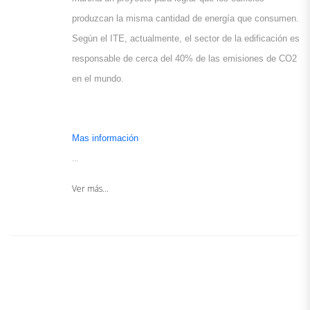
produzcan la misma cantidad de energía que consumen.
Según el ITE, actualmente, el sector de la edificación es
responsable de cerca del 40% de las emisiones de CO2
en el mundo.
Mas información
...
Ver más...