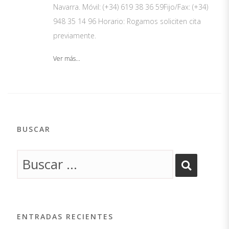
Navarra. Móvil: (+34) 619 38 36 59Fijo/Fax: (+34)
948 35 14 96 Horario: Rogamos soliciten cita
previamente.
Ver más...
BUSCAR
ENTRADAS RECIENTES