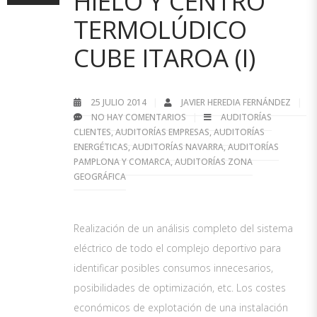
HIELO Y CENTRO
TERMOLÚDICO
CUBE ITAROA (I)
25 JULIO 2014
JAVIER HEREDIA FERNÁNDEZ
NO HAY COMENTARIOS
AUDITORÍAS
CLIENTES
,
AUDITORÍAS EMPRESAS
,
AUDITORÍAS
ENERGÉTICAS
,
AUDITORÍAS NAVARRA
,
AUDITORÍAS
PAMPLONA Y COMARCA
,
AUDITORÍAS ZONA
GEOGRÁFICA
Realización de un análisis completo del sistema
eléctrico de todo el complejo deportivo para
identificar posibles consumos innecesarios,
posibilidades de optimización, etc. Los costes
económicos de explotación de una instalación