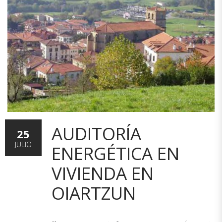
AUDITORÍA
25
JULIO
ENERGÉTICA EN
VIVIENDA EN
OIARTZUN