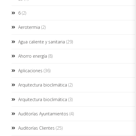
6
(2)
Aerotermia
(2)
Agua caliente y sanitaria
(29)
Ahorro energía
(8)
Aplicaciones
(36)
Arquitectura bioclimática
(2)
Arquitectura bioclimática
(3)
Auditorías Ayuntamientos
(4)
Auditorías Clientes
(25)