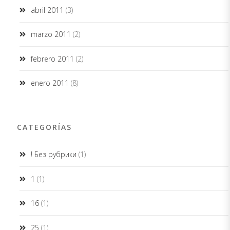
abril 2011
(3)
marzo 2011
(2)
febrero 2011
(2)
enero 2011
(8)
CATEGORÍAS
! Без рубрики
(1)
1
(1)
16
(1)
25
(1)