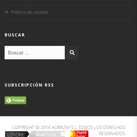
Política de cookies
BUSCAR
SUBSCRIPCIÓN RSS
COPYRIGHT © 2014 ACIMUTH S.L. TODOS LOS DERECHOS
RESERVADOS.