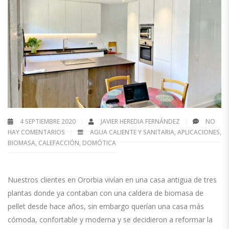
4 SEPTIEMBRE 2020
JAVIER HEREDIA FERNÁNDEZ
NO
HAY COMENTARIOS
AGUA CALIENTE Y SANITARIA
,
APLICACIONES
,
BIOMASA
,
CALEFACCIÓN
,
DOMÓTICA
Nuestros clientes en Ororbia vivían en una casa antigua
de tres
plantas donde ya contaban con una caldera de biomasa de
pellet desde hace años,
sin embargo querían una casa más
cómoda, confortable y moderna
y se decidieron a reformar la