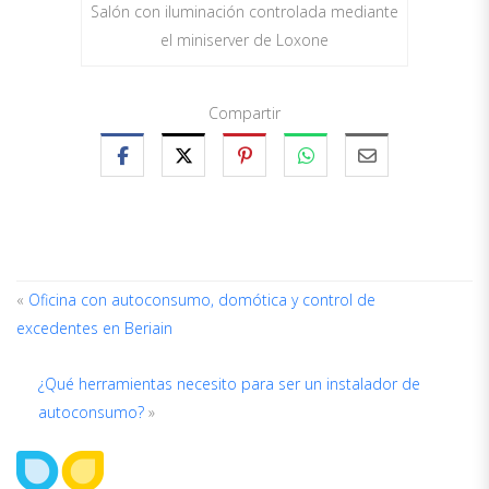
Salón con iluminación controlada mediante
el miniserver de Loxone
Compartir
«
Oficina con autoconsumo, domótica y control de
excedentes en Beriain
A
D
¿Qué herramientas necesito para ser un instalador de
A
autoconsumo?
»