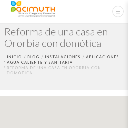
Reforma de una casa en
Ororbia con domótica
INICIO
BLOG
INSTALACIONES
APLICACIONES
AGUA CALIENTE Y SANITARIA
REFORMA DE UNA CASA EN ORORBIA CON
DOMÓTICA