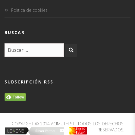
Política de cookies
BUSCAR
SUBSCRIPCIÓN RSS
COPYRIGHT © 2014 ACIMUTH S.L. TODOS LOS DERECHOS
RESERVADOS.