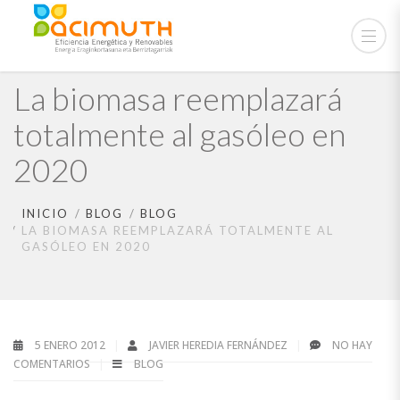
La biomasa reemplazará
totalmente al gasóleo en
2020
INICIO
BLOG
BLOG
LA BIOMASA REEMPLAZARÁ TOTALMENTE AL
GASÓLEO EN 2020
5 ENERO 2012
JAVIER HEREDIA FERNÁNDEZ
NO HAY
COMENTARIOS
BLOG