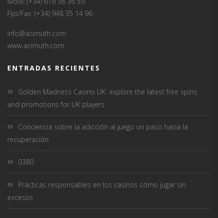
Móvil: (+34) 619 38 36 59
Fijo/Fax: (+34) 948 35 14 96
info@acimuth.com
www.acimuth.com
ENTRADAS RECIENTES
Golden Madness Casino UK: explore the latest free spins
and promotions for UK players
Conciencia sobre la adicción al juego un paso hacia la
recuperación
0380
Prácticas responsables en los casinos cómo jugar sin
excesos