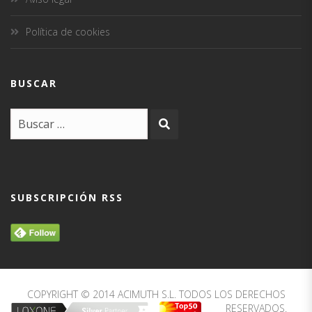
Política de cookies
BUSCAR
SUBSCRIPCIÓN RSS
COPYRIGHT © 2014 ACIMUTH S.L. TODOS LOS DERECHOS
RESERVADOS.