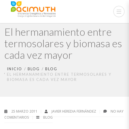
El hermanamiento entre
termosolares y biomasa es
cada vez mayor
INICIO
BLOG
BLOG
EL HERMANAMIENTO ENTRE TERMOSOLARES Y
BIOMASA ES CADA VEZ MAYOR
25 MARZO 2011
JAVIER HEREDIA FERNÁNDEZ
NO HAY
COMENTARIOS
BLOG