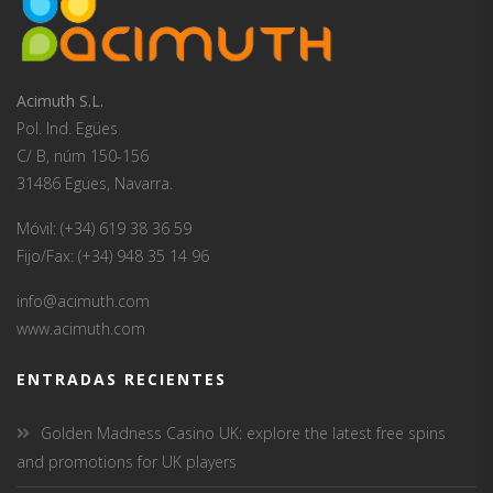
Acimuth S.L.
Pol. Ind. Egües
C/ B, núm 150-156
31486 Egües, Navarra.
Móvil: (+34) 619 38 36 59
Fijo/Fax: (+34) 948 35 14 96
info@acimuth.com
www.acimuth.com
ENTRADAS RECIENTES
Golden Madness Casino UK: explore the latest free spins
and promotions for UK players