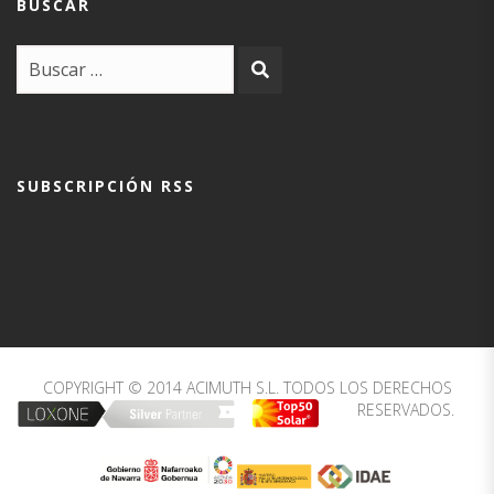
BUSCAR
SUBSCRIPCIÓN RSS
COPYRIGHT © 2014 ACIMUTH S.L. TODOS LOS DERECHOS
RESERVADOS.