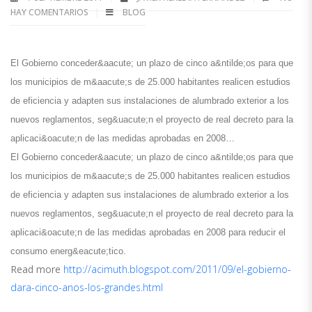
HAY COMENTARIOS
BLOG
El Gobierno conceder&aacute; un plazo de cinco a&ntilde;os para que
los municipios de m&aacute;s de 25.000 habitantes realicen estudios
de eficiencia y adapten sus instalaciones de alumbrado exterior a los
nuevos reglamentos, seg&uacute;n el proyecto de real decreto para la
aplicaci&oacute;n de las medidas aprobadas en 2008…
El Gobierno conceder&aacute; un plazo de cinco a&ntilde;os para que
los municipios de m&aacute;s de 25.000 habitantes realicen estudios
de eficiencia y adapten sus instalaciones de alumbrado exterior a los
nuevos reglamentos, seg&uacute;n el proyecto de real decreto para la
aplicaci&oacute;n de las medidas aprobadas en 2008 para reducir el
consumo energ&eacute;tico.
Read more
http://acimuth.blogspot.com/2011/09/el-gobierno-
dara-cinco-anos-los-grandes.html