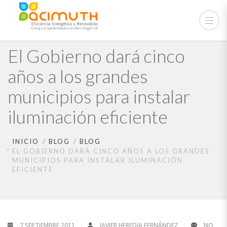
El Gobierno dará cinco
años a los grandes
municipios para instalar
iluminación eficiente
INICIO
BLOG
BLOG
EL GOBIERNO DARÁ CINCO AÑOS A LOS GRANDES
MUNICIPIOS PARA INSTALAR ILUMINACIÓN
EFICIENTE
7 SEPTIEMBRE 2011
JAVIER HEREDIA FERNÁNDEZ
NO