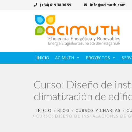
(+34) 619 38 36 59
info@acimuth.com
INICIO
ACIMUTH
PROYECTOS
SERV
Curso: Diseño de inst
climatización de edifi
INICIO
BLOG
CURSOS Y CHARLAS
CU
CURSO: DISEÑO DE INSTALACIONES DE G