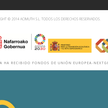
IGHT © 2014 ACIMUTH S.L. TODOS LOS DERECHOS RESERVADOS.
A HA RECIBIDO FONDOS DE UNIÓN EUROPEA-NEXT