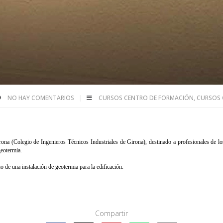
NO HAY COMENTARIOS
CURSOS CENTRO DE FORMACIÓN
,
CURSOS 
na (Colegio de Ingenieros Técnicos Industriales de Girona), destinado a profesionales de los s
geotermia. 
ño de una instalación de geotermia para la edificación. 
Compartir