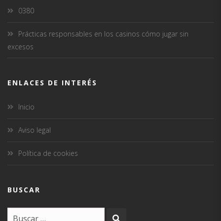
0380
Prácticas responsables en los casinos cómo jugar sin
excesos
ENLACES DE INTERÉS
Inicio
Aviso legal
Política de cookies
BUSCAR