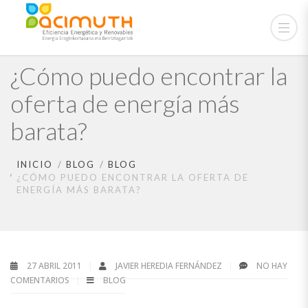
¿Cómo puedo encontrar la
oferta de energía más
barata?
INICIO
BLOG
BLOG
¿CÓMO PUEDO ENCONTRAR LA OFERTA DE
ENERGÍA MÁS BARATA?
27 ABRIL 2011
JAVIER HEREDIA FERNÁNDEZ
NO HAY
COMENTARIOS
BLOG