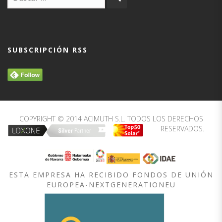
SUBSCRIPCIÓN RSS
COPYRIGHT © 2014 ACIMUTH S.L. TODOS LOS DERECHOS
RESERVADOS.
ESTA EMPRESA HA RECIBIDO FONDOS DE UNIÓN
EUROPEA-NEXTGENERATIONEU