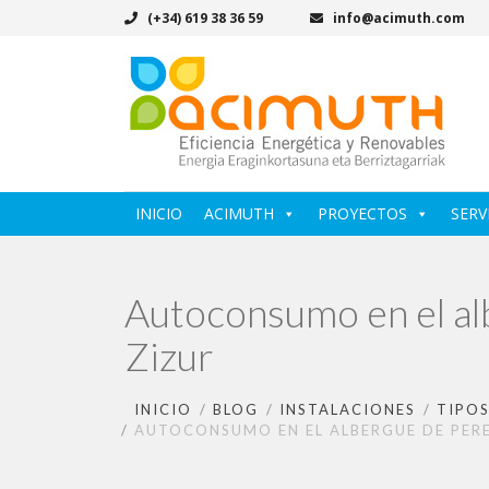
(+34) 619 38 36 59
info@acimuth.com
INICIO
ACIMUTH
PROYECTOS
SERV
Autoconsumo en el al
Zizur
INICIO
BLOG
INSTALACIONES
TIPOS
AUTOCONSUMO EN EL ALBERGUE DE PERE