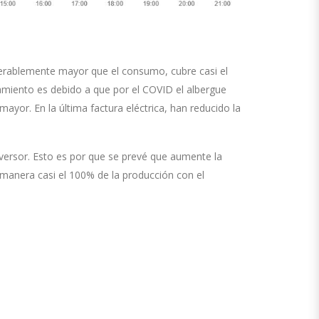
derablemente mayor que el consumo, cubre casi el
hamiento es debido a que por el COVID el albergue
 mayor.
En la última factura eléctrica, han reducido la
versor.
Esto es por que
se prevé que aumente la
 manera
casi el 100% de la producción con el