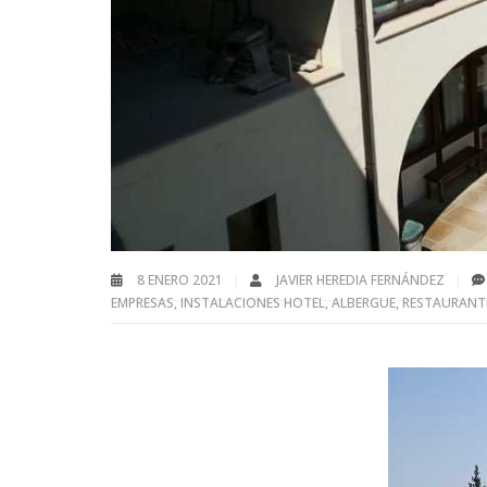
8 ENERO 2021
JAVIER HEREDIA FERNÁNDEZ
EMPRESAS
,
INSTALACIONES HOTEL, ALBERGUE, RESTAURANTE