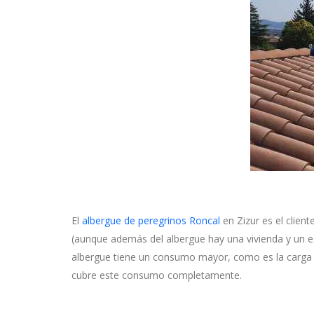
El
albergue de peregrinos Roncal
en Zizur
es el client
(aunque además del albergue hay una vivienda y un es
albergue tiene un
consumo mayor
, como es la carga 
cubre este consumo completamente.