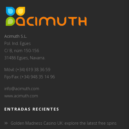
Acimuth S.L.
Pol. Ind. Egües
C/ B, núm 150-156
31486 Egües, Navarra.
Móvil: (+34) 619 38 36 59
Fijo/Fax: (+34) 948 35 14 96
info@acimuth.com
www.acimuth.com
ENTRADAS RECIENTES
Golden Madness Casino UK: explore the latest free spins