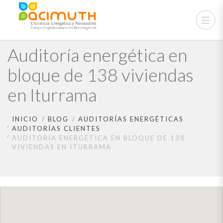
Auditoría energética en
bloque de 138 viviendas
en Iturrama
INICIO
BLOG
AUDITORÍAS ENERGÉTICAS
AUDITORÍAS CLIENTES
AUDITORÍA ENERGÉTICA EN BLOQUE DE 138
VIVIENDAS EN ITURRAMA