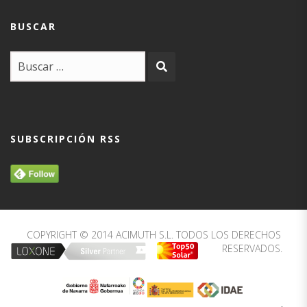
BUSCAR
SUBSCRIPCIÓN RSS
COPYRIGHT © 2014 ACIMUTH S.L. TODOS LOS DERECHOS
RESERVADOS.