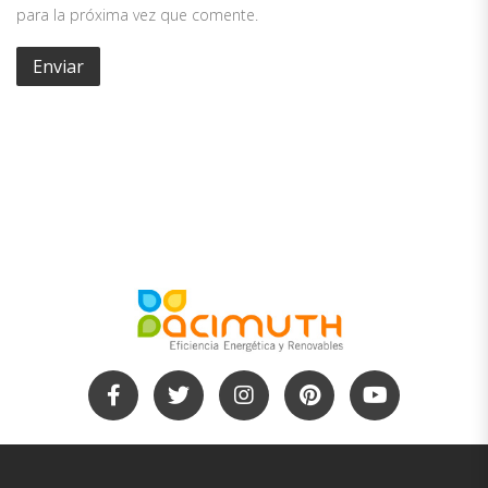
para la próxima vez que comente.