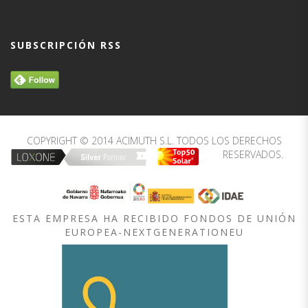
SUBSCRIPCIÓN RSS
COPYRIGHT © 2014 ACIMUTH S.L. TODOS LOS DERECHOS
RESERVADOS.
ESTA EMPRESA HA RECIBIDO FONDOS DE UNIÓN
EUROPEA-NEXTGENERATIONEU