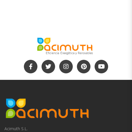
Acimuth S.L.