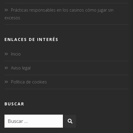
Prácticas responsables en los casinos cómo jugar sin
excesos
ENLACES DE INTERÉS
Inicio
Aviso legal
Política de cookies
BUSCAR