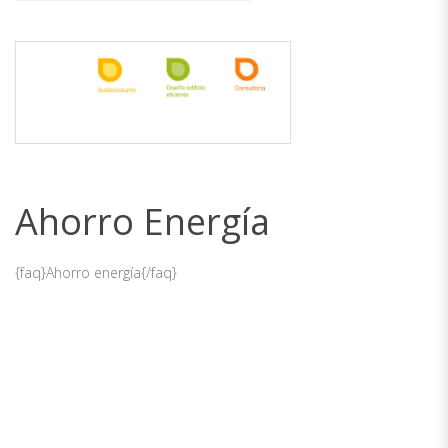
Ahorro Energía
{faq}Ahorro energía{/faq}