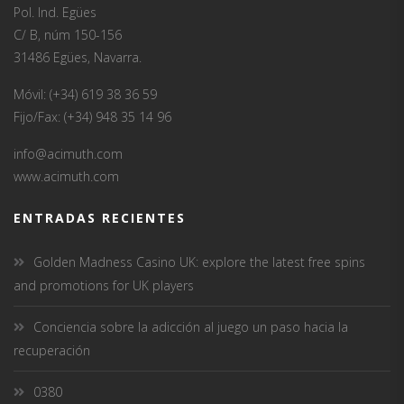
Pol. Ind. Egües
C/ B, núm 150-156
31486 Egües, Navarra.
Móvil: (+34) 619 38 36 59
Fijo/Fax: (+34) 948 35 14 96
info@acimuth.com
www.acimuth.com
ENTRADAS RECIENTES
Golden Madness Casino UK: explore the latest free spins
and promotions for UK players
Conciencia sobre la adicción al juego un paso hacia la
recuperación
0380