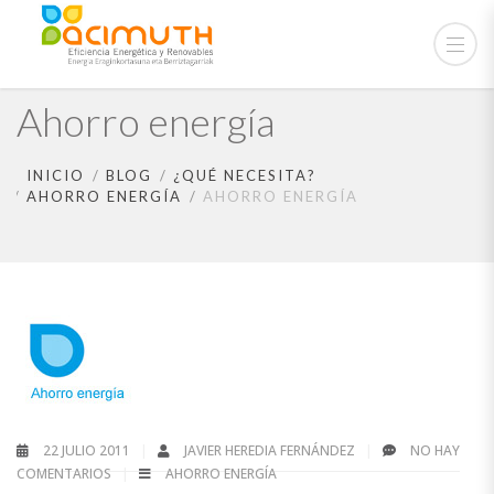
Ahorro energía
INICIO
BLOG
¿QUÉ NECESITA?
AHORRO ENERGÍA
AHORRO ENERGÍA
22 JULIO 2011
JAVIER HEREDIA FERNÁNDEZ
NO HAY
COMENTARIOS
AHORRO ENERGÍA