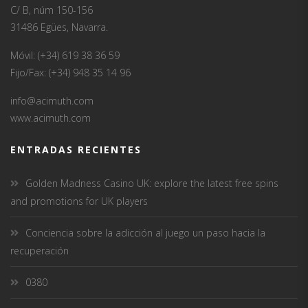
C/ B, núm 150-156
31486 Egües, Navarra.
Móvil: (+34) 619 38 36 59
Fijo/Fax: (+34) 948 35 14 96
info@acimuth.com
www.acimuth.com
ENTRADAS RECIENTES
Golden Madness Casino UK: explore the latest free spins
and promotions for UK players
Conciencia sobre la adicción al juego un paso hacia la
recuperación
0380