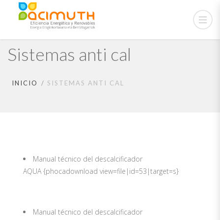
Sistemas anti cal
INICIO
SISTEMAS ANTI CAL
Manual técnico del descalcificador
AQUA {phocadownload view=file|id=53|target=s}
Manual técnico del descalcificador