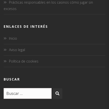
Prácticas responsables en los casinos cómo jugar sin
excesos
ENLACES DE INTERÉS
Inicio
Aviso legal
Política de cookies
BUSCAR