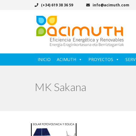
(+34) 619 38 36 59
info@acimuth.com
INICIO
ACIMUTH
PROYECTOS
SERV
MK Sakana