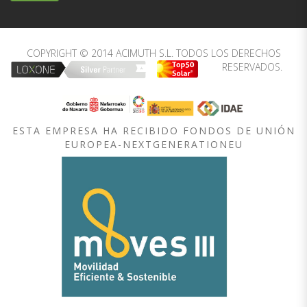
COPYRIGHT © 2014 ACIMUTH S.L. TODOS LOS DERECHOS
RESERVADOS.
ESTA EMPRESA HA RECIBIDO FONDOS DE UNIÓN
EUROPEA-NEXTGENERATIONEU