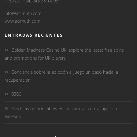
Fijo/Fax: (+34) 948 35 14 96
info@acimuth.com
www.acimuth.com
ENTRADAS RECIENTES
Golden Madness Casino UK: explore the latest free spins
and promotions for UK players
Conciencia sobre la adicción al juego un paso hacia la
recuperación
0380
Prácticas responsables en los casinos cómo jugar sin
excesos