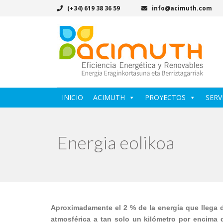
(+34) 619 38 36 59
info@acimuth.com
INICIO
ACIMUTH
PROYECTOS
SERV
Energia eolikoa
Aproximadamente el 2 % de la energía que llega de
atmosférica a tan solo un kilómetro por encima d