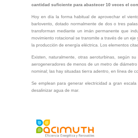
cantidad suficiente para abastecer 10 veces el co
Hoy en día la forma habitual de aprovechar el vien
barlovento, dotado normalmente de dos o tres palas
transforman mediante un imán permanente que induc
movimiento rotacional se transmite a través de un ej
la producción de energía eléctrica. Los elementos cita
Existen, naturalmente, otras aeroturbinas, según su
aerogeneradores de menos de un metro de diámetro y
nominal; las hay situadas tierra adentro, en línea de c
Se emplean para generar electricidad a gran escala 
desalinizar agua de mar.