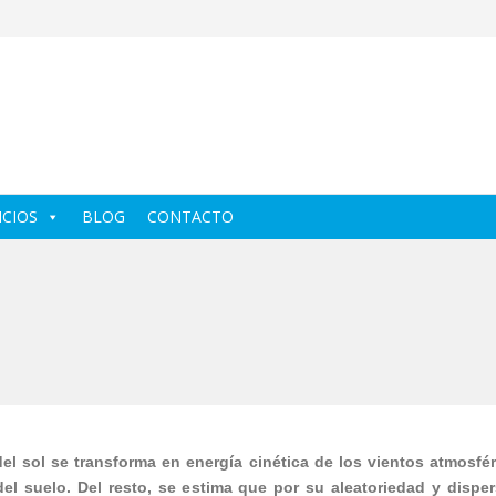
ICIOS
BLOG
CONTACTO
l sol se transforma en energía cinética de los vientos atmosfér
el suelo. Del resto, se estima que por su aleatoriedad y dispers