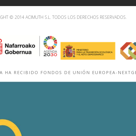
IGHT © 2014 ACIMUTH S.L. TODOS LOS DERECHOS RESERVADOS.
A HA RECIBIDO FONDOS DE UNIÓN EUROPEA-NEXT