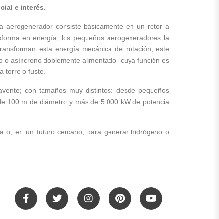
ial e interés.
da aerogenerador consiste básicamente en un rotor a
nsforma en energía, los pequeños aerogeneradores la
ransforman esta energía mecánica de rotación, este
no o asíncrono doblemente alimentado- cuya función es
 torre o fuste.
sotavento; con tamaños muy distintos: desde pequeños
 de 100 m de diámetro y más de 5.000 kW de potencia
ua o, en un futuro cercano, para generar hidrógeno o